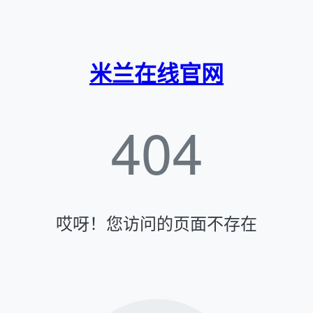
米兰在线官网
404
哎呀！您访问的页面不存在