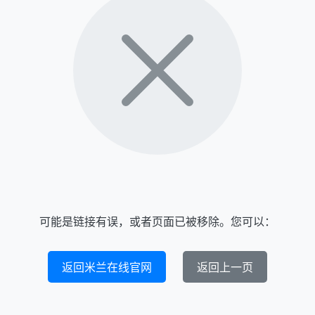
可能是链接有误，或者页面已被移除。您可以：
返回米兰在线官网
返回上一页