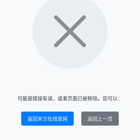
可能是链接有误，或者页面已被移除。您可以：
返回米兰在线官网
返回上一页