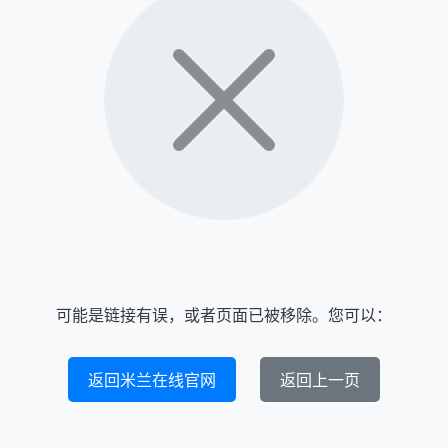
可能是链接有误，或者页面已被移除。您可以：
返回米兰在线官网
返回上一页