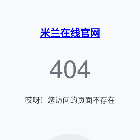
米兰在线官网
404
哎呀！您访问的页面不存在