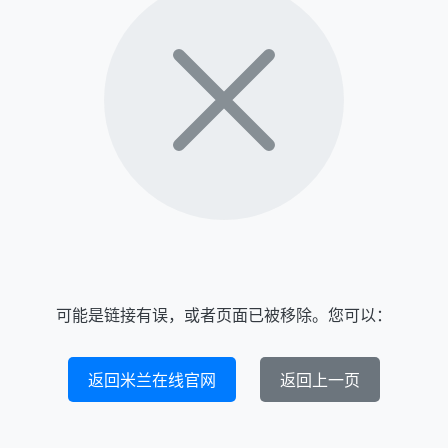
可能是链接有误，或者页面已被移除。您可以：
返回米兰在线官网
返回上一页