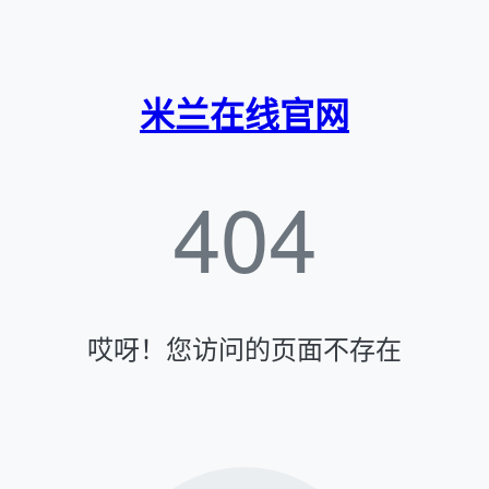
米兰在线官网
404
哎呀！您访问的页面不存在