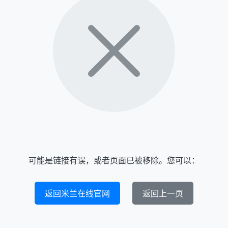
可能是链接有误，或者页面已被移除。您可以：
返回米兰在线官网
返回上一页