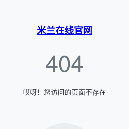
米兰在线官网
404
哎呀！您访问的页面不存在