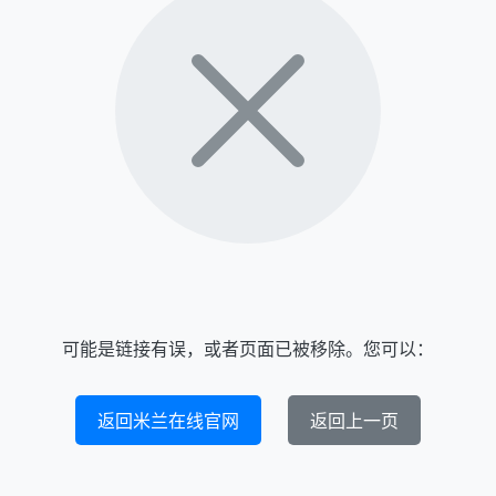
可能是链接有误，或者页面已被移除。您可以：
返回米兰在线官网
返回上一页