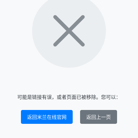
可能是链接有误，或者页面已被移除。您可以：
返回米兰在线官网
返回上一页