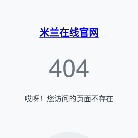
米兰在线官网
404
哎呀！您访问的页面不存在