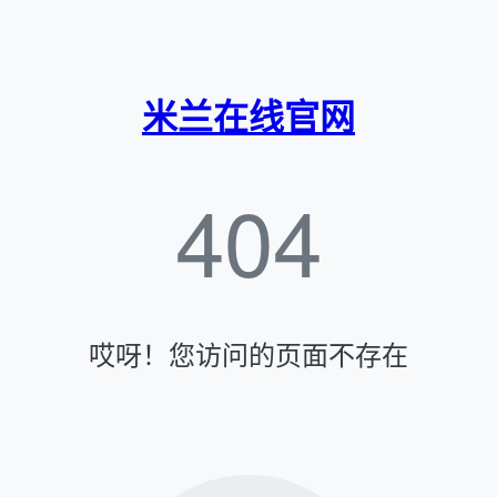
米兰在线官网
404
哎呀！您访问的页面不存在