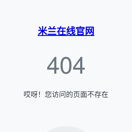
米兰在线官网
404
哎呀！您访问的页面不存在