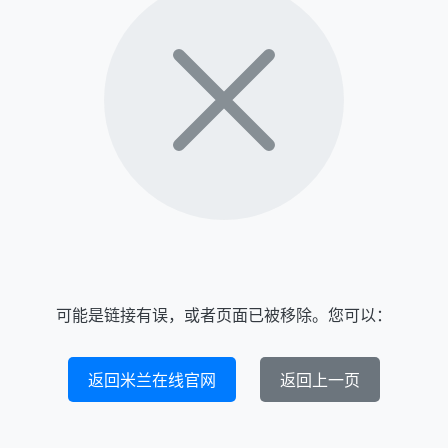
可能是链接有误，或者页面已被移除。您可以：
返回米兰在线官网
返回上一页